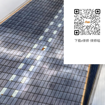
下载e律师·律师端