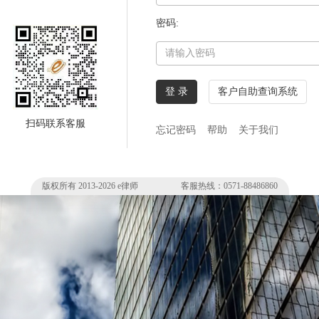
密码:
登 录
客户自助查询系统
扫码联系客服
忘记密码
帮助
关于我们
版权所有 2013-
2026
e律师 客服热线：0571-88486860